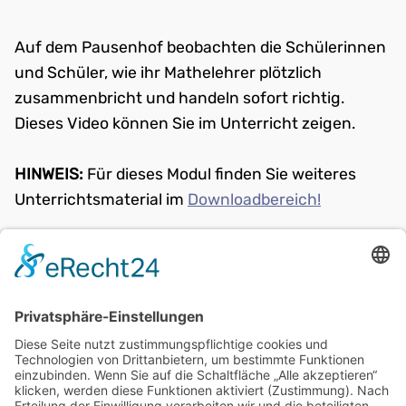
Auf dem Pausenhof beobachten die Schülerinnen
und Schüler, wie ihr Mathelehrer plötzlich
zusammenbricht und handeln sofort richtig.
Dieses Video können Sie im Unterricht zeigen.
HINWEIS:
Für dieses Modul finden Sie weiteres
Unterrichtsmaterial im
Downloadbereich!
weiter:
Vorbereitung der Puppen
zurück:
PRÜFEN, RUFEN, DRÜCKEN